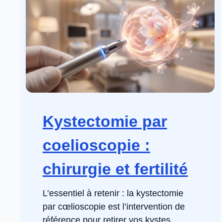
Kystectomie par
coelioscopie :
chirurgie et fertilité
L’essentiel à retenir : la kystectomie
par cœlioscopie est l’intervention de
référence pour retirer vos kystes