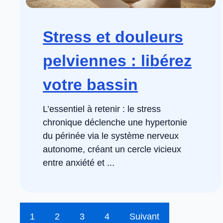
Stress et douleurs
pelviennes : libérez
votre bassin
L’essentiel à retenir : le stress
chronique déclenche une hypertonie
du périnée via le système nerveux
autonome, créant un cercle vicieux
entre anxiété et ...
1
2
3
4
Suivant