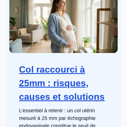
Col raccourci à
25mm : risques,
causes et solutions
L’essentiel à retenir : un col utérin
mesuré à 25 mm par échographie
endovaginale constitue le seuil de