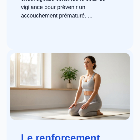
vigilance pour prévenir un
accouchement prématuré. ...
Le renforcement