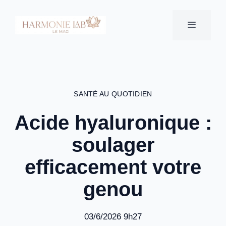
Aller
au
MENU
contenu
SANTÉ AU QUOTIDIEN
Acide hyaluronique :
soulager
efficacement votre
genou
03/6/2026 9h27