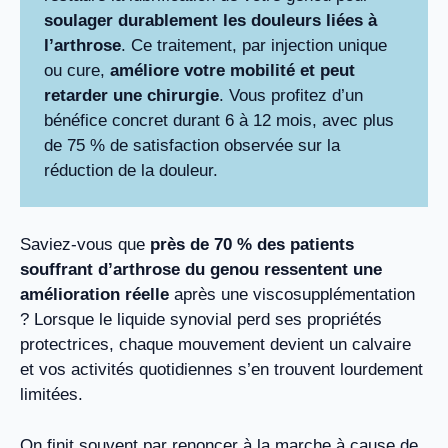
soulager durablement les douleurs liées à
l’arthrose
. Ce traitement, par injection unique
ou cure,
améliore votre mobilité et peut
retarder une chirurgie
. Vous profitez d’un
bénéfice concret durant 6 à 12 mois, avec plus
de 75 % de satisfaction observée sur la
réduction de la douleur.
Saviez-vous que
près de 70 % des patients
souffrant d’arthrose du genou ressentent une
amélioration réelle
après une viscosupplémentation
? Lorsque le liquide synovial perd ses propriétés
protectrices, chaque mouvement devient un calvaire
et vos activités quotidiennes s’en trouvent lourdement
limitées.
On finit souvent par renoncer à la marche à cause de