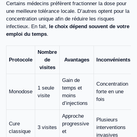
Certains médecins préfèrent fractionner la dose pour
une meilleure tolérance locale. D’autres optent pour la
concentration unique afin de réduire les risques
infectieux. En fait,
le choix dépend souvent de votre
emploi du temps
.
Nombre
Protocole
de
Avantages
Inconvénients
visites
Gain de
Concentration
1 seule
temps et
Monodose
forte en une
visite
moins
fois
d’injections
Approche
Plusieurs
Cure
progressive
3 visites
interventions
classique
et
invasives