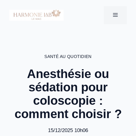
Aller
au
MENU
contenu
SANTÉ AU QUOTIDIEN
Anesthésie ou
sédation pour
coloscopie :
comment choisir ?
15/12/2025 10h06