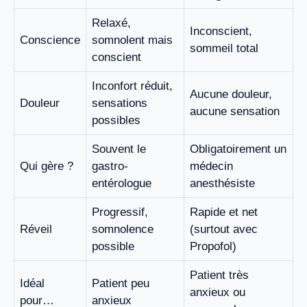
Relaxé,
Inconscient,
Conscience
somnolent mais
sommeil total
conscient
Inconfort réduit,
Aucune douleur,
Douleur
sensations
aucune sensation
possibles
Souvent le
Obligatoirement un
Qui gère ?
gastro-
médecin
entérologue
anesthésiste
Progressif,
Rapide et net
Réveil
somnolence
(surtout avec
possible
Propofol)
Patient très
Idéal
Patient peu
anxieux ou
pour…
anxieux