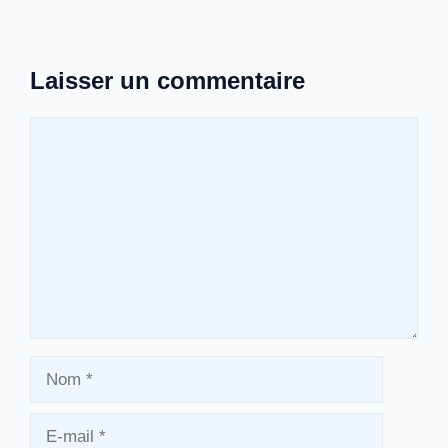
Laisser un commentaire
Commentaire
Nom
E-