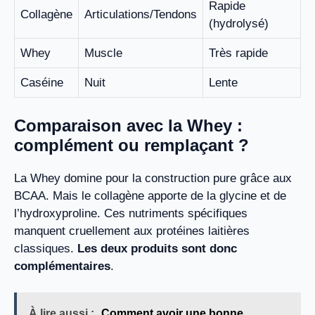
Rapide
Collagène
Articulations/Tendons
(hydrolysé)
Whey
Muscle
Très rapide
Caséine
Nuit
Lente
Comparaison avec la Whey :
complément ou remplaçant ?
La Whey domine pour la construction pure grâce aux
BCAA. Mais le collagène apporte de la glycine et de
l’hydroxyproline. Ces nutriments spécifiques
manquent cruellement aux protéines laitières
classiques.
Les deux produits sont donc
complémentaires
.
À lire aussi :
Comment avoir une bonne