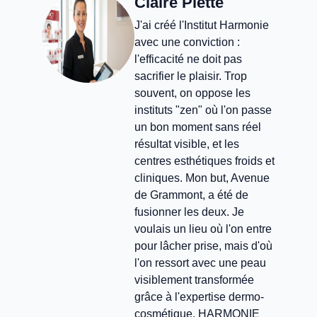
Claire Piette
J'ai créé l'Institut Harmonie
avec une conviction :
l'efficacité ne doit pas
sacrifier le plaisir. Trop
souvent, on oppose les
instituts "zen" où l'on passe
un bon moment sans réel
résultat visible, et les
centres esthétiques froids et
cliniques. Mon but, Avenue
de Grammont, a été de
fusionner les deux. Je
voulais un lieu où l'on entre
pour lâcher prise, mais d'où
l'on ressort avec une peau
visiblement transformée
grâce à l'expertise dermo-
cosmétique. HARMONIE