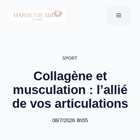
Aller
au
MENU
contenu
SPORT
Collagène et
musculation : l’allié
de vos articulations
08/7/2026 8h55