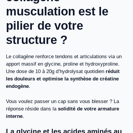
musculation est le
pilier de votre
structure ?
Le collagène renforce tendons et articulations via un
apport massif en glycine, proline et hydroxyproline.
Une dose de 10 à 20g d’hydrolysat quotidien
réduit
les douleurs et optimise la synthèse de créatine
endogène
.
Vous voulez passer un cap sans vous blesser ? La
réponse réside dans la
solidité de votre armature
interne
.
La glycine et les acides aminés au