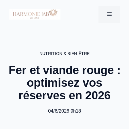
Aller
au
MENU
contenu
NUTRITION & BIEN-ÊTRE
Fer et viande rouge :
optimisez vos
réserves en 2026
04/6/2026 9h18