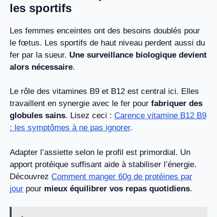
les sportifs
Les femmes enceintes ont des besoins doublés pour
le fœtus. Les sportifs de haut niveau perdent aussi du
fer par la sueur.
Une surveillance biologique devient
alors nécessaire
.
Le rôle des vitamines B9 et B12 est central ici. Elles
travaillent en synergie avec le fer pour
fabriquer des
globules sains
. Lisez ceci :
Carence vitamine B12 B9
: les symptômes à ne pas ignorer
.
Adapter l’assiette selon le profil est primordial. Un
apport protéique suffisant aide à stabiliser l’énergie.
Découvrez
Comment manger 60g de protéines par
jour
pour
mieux équilibrer vos repas quotidiens
.