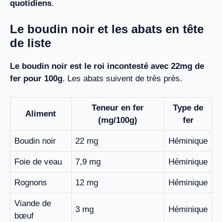
quotidiens
.
Le boudin noir et les abats en tête
de liste
Le boudin noir est le roi incontesté avec 22mg de
fer pour 100g
. Les abats suivent de très près.
Teneur en fer
Type de
Aliment
(mg/100g)
fer
Boudin noir
22 mg
Héminique
Foie de veau
7,9 mg
Héminique
Rognons
12 mg
Héminique
Viande de
3 mg
Héminique
bœuf