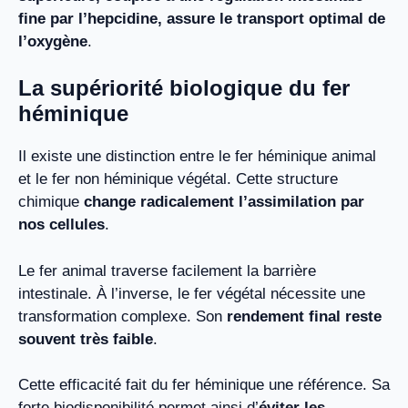
fine par l’hepcidine, assure le transport optimal de
l’oxygène
.
La supériorité biologique du fer
héminique
Il existe une distinction entre le fer héminique animal
et le fer non héminique végétal. Cette structure
chimique
change radicalement l’assimilation par
nos cellules
.
Le fer animal traverse facilement la barrière
intestinale. À l’inverse, le fer végétal nécessite une
transformation complexe. Son
rendement final reste
souvent très faible
.
Cette efficacité fait du fer héminique une référence. Sa
forte biodisponibilité permet ainsi d’
éviter les