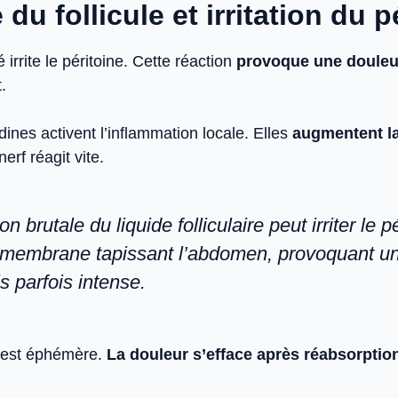
du follicule et irritation du p
é irrite le péritoine. Cette réaction
provoque une douleu
.
ines activent l’inflammation locale. Elles
augmentent la
nerf réagit vite.
on brutale du liquide folliculaire peut irriter le p
e membrane tapissant l’abdomen, provoquant u
s parfois intense.
 est éphémère.
La douleur s’efface après réabsorptio