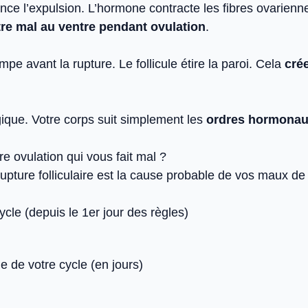
nce l’expulsion. L’hormone contracte les fibres ovarienne
re mal au ventre pendant ovulation
.
mpe avant la rupture. Le follicule étire la paroi. Cela
cré
gique. Votre corps suit simplement les
ordres hormona
re ovulation qui vous fait mal ?
a rupture folliculaire est la cause probable de vos maux de
ycle (depuis le 1er jour des règles)
e de votre cycle (en jours)