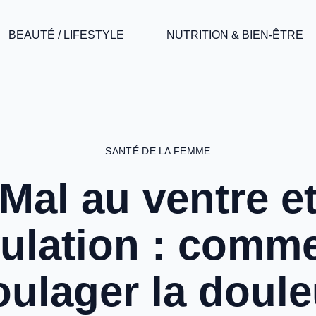
BEAUTÉ / LIFESTYLE
NUTRITION & BIEN-ÊTRE
SANTÉ DE LA FEMME
Mal au ventre e
ulation : comm
oulager la doule