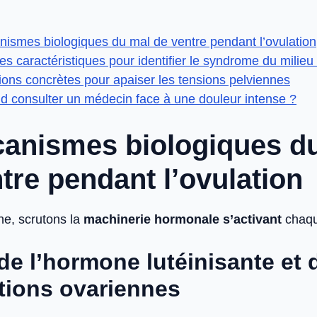
nismes biologiques du mal de ventre pendant l’ovulation
es caractéristiques pour identifier le syndrome du milieu
ions concrètes pour apaiser les tensions pelviennes
d consulter un médecin face à une douleur intense ?
canismes biologiques d
tre pendant l’ovulation
ne, scrutons la
machinerie hormonale s’activant
chaqu
 de l’hormone lutéinisante et 
tions ovariennes