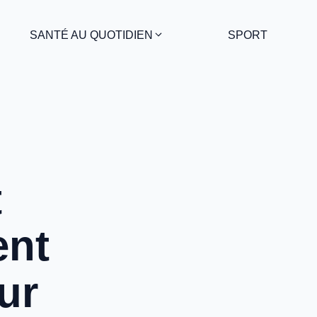
SANTÉ AU QUOTIDIEN
SPORT
t
ent
ur