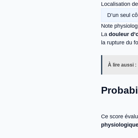
Localisation de
Note physiolog
La
douleur d’o
la rupture du fo
À lire aussi :
Probabi
Ce score évalu
physiologique