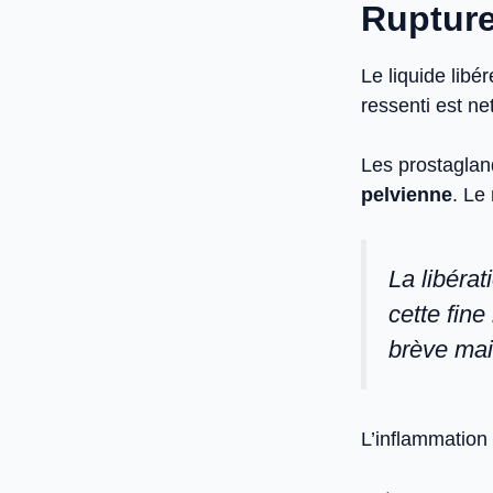
Rupture 
Le liquide libér
ressenti est net
Les prostagland
pelvienne
. Le 
La libérati
cette fin
brève mai
L’inflammation