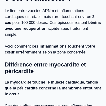
Le lien entre vaccins ARNm et inflammations
cardiaques est établi mais rare, touchant environ
2
cas
pour 100 000 doses. Ces épisodes restent
bénins
avec une récupération rapide
sous traitement
simple.
Voici comment ces
inflammations touchent votre
cœur différemment
selon la zone concernée.
Différence entre myocardite et
péricardite
La
myocardite touche le muscle cardiaque, tandis
que la péricardite concerne la membrane entourant
le cœur
.
Ces deux affections provoquent une inflammation