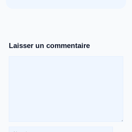
Laisser un commentaire
Commentaire
Nom