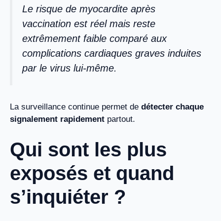
Le risque de myocardite après
vaccination est réel mais reste
extrêmement faible comparé aux
complications cardiaques graves induites
par le virus lui-même.
La surveillance continue permet de
détecter chaque
signalement rapidement
partout.
Qui sont les plus
exposés et quand
s’inquiéter ?