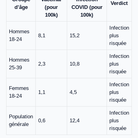
Verdict
d’âge
(pour
COVID (pour
100k)
100k)
Infection
Hommes
8,1
15,2
plus
18-24
risquée
Infection
Hommes
2,3
10,8
plus
25-39
risquée
Infection
Femmes
1,1
4,5
plus
18-24
risquée
Infection
Population
0,6
12,4
plus
générale
risquée