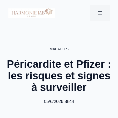
Aller
au
MENU
contenu
MALADIES
Péricardite et Pfizer :
les risques et signes
à surveiller
05/6/2026 8h44