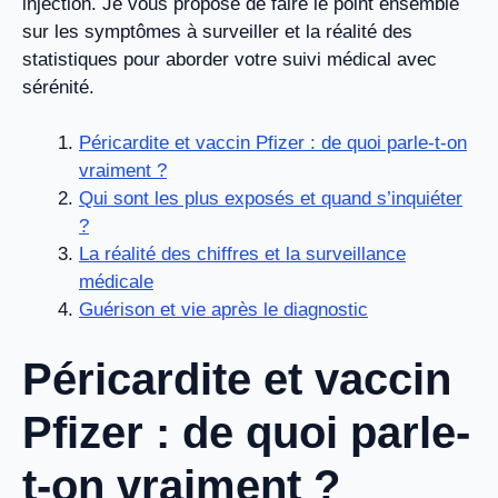
injection. Je vous propose de faire le point ensemble
sur les symptômes à surveiller et la réalité des
statistiques pour aborder votre suivi médical avec
sérénité.
Péricardite et vaccin Pfizer : de quoi parle-t-on
vraiment ?
Qui sont les plus exposés et quand s’inquiéter
?
La réalité des chiffres et la surveillance
médicale
Guérison et vie après le diagnostic
Péricardite et vaccin
Pfizer : de quoi parle-
t-on vraiment ?