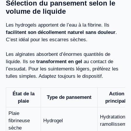
Sélection du pansement selon le
volume de liquide
Les hydrogels apportent de l’eau à la fibrine. Ils
facilitent son décollement naturel sans douleur
.
C’est idéal pour les escarres sèches.
Les alginates absorbent d’énormes quantités de
liquide. Ils se
transforment en gel
au contact de
l’exsudat. Pour les suintements légers, préférez les
tulles simples. Adaptez toujours le dispositif.
État de la
Action
Type de pansement
plaie
principale
Plaie
Hydratation et
fibrineuse
Hydrogel
ramollissemen
sèche