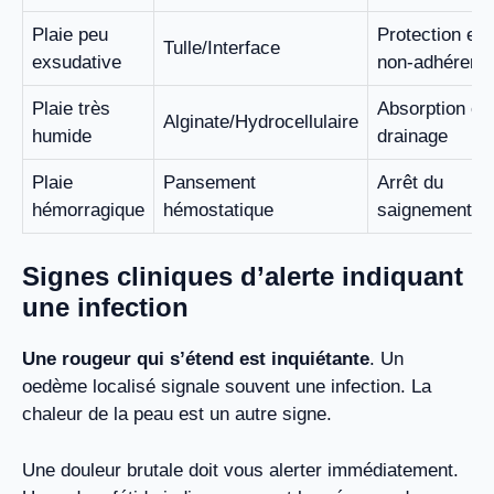
Plaie peu
Protection et
Tulle/Interface
exsudative
non-adhérenc
Plaie très
Absorption et
Alginate/Hydrocellulaire
humide
drainage
Plaie
Pansement
Arrêt du
hémorragique
hémostatique
saignement
Signes cliniques d’alerte indiquant
une infection
Une rougeur qui s’étend est inquiétante
. Un
oedème localisé signale souvent une infection. La
chaleur de la peau est un autre signe.
Une douleur brutale doit vous alerter immédiatement.