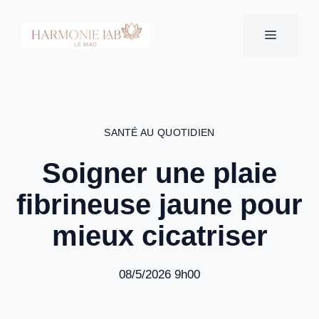
Aller
au
MENU
contenu
SANTÉ AU QUOTIDIEN
Soigner une plaie
fibrineuse jaune pour
mieux cicatriser
08/5/2026 9h00