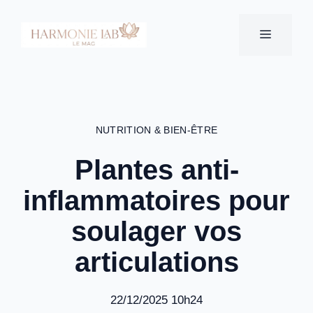
Aller
au
MENU
contenu
NUTRITION & BIEN-ÊTRE
Plantes anti-
inflammatoires pour
soulager vos
articulations
22/12/2025 10h24