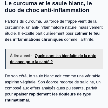
Le curcuma et le saule blanc, le
duo de choc anti-inflammation
Parlons du curcuma. Sa force de frappe vient de la
curcumine, un anti-inflammatoire naturel massivement
étudié. Il excelle particulièrement pour
calmer le feu
des inflammations chroniques
comme l’arthrite.
À lire aussi :
Quels sont les bienfaits de la noix
de coco pour la santé ?
De son côté, le saule blanc agit comme une véritable
aspirine végétale. Son écorce regorge de salicine, un
composé aux effets analgésiques puissants, parfait
pour
apaiser rapidement les douleurs de type
rhumatismal
.