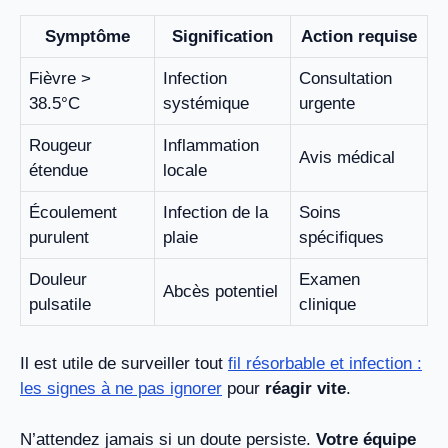
Symptôme
Signification
Action requise
Fièvre >
Infection
Consultation
38.5°C
systémique
urgente
Rougeur
Inflammation
Avis médical
étendue
locale
Écoulement
Infection de la
Soins
purulent
plaie
spécifiques
Douleur
Examen
Abcès potentiel
pulsatile
clinique
Il est utile de surveiller tout
fil résorbable et infection :
les signes à ne pas ignorer
pour
réagir vite
.
N’attendez jamais si un doute persiste.
Votre équipe