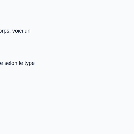
rps, voici un
e selon le type