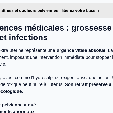
Stress et douleurs pelviennes : libérez votre bassin
ences médicales : grossesse 
et infections
xtra-utérine représente une
urgence vitale absolue
. L
ent, imposant une intervention immédiate pour stopper 
vie.
 graves, comme l’hydrosalpinx, exigent aussi une action
ide toxique peut nuire à l’utérus.
Son retrait préserve a
écologique
.
 pelvienne aiguë
ments anormaux