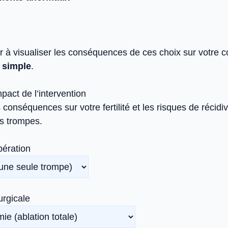
 à visualiser les conséquences de ces choix sur votre co
f simple
.
pact de l’intervention
onséquences sur votre fertilité et les risques de récidiv
es trompes.
pération
urgicale