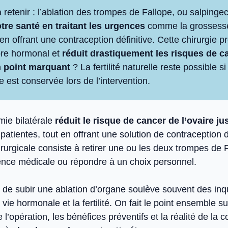
à retenir : l’ablation des trompes de Fallope, ou salpinge
tre santé en traitant les urgences
comme la grossesse
 en offrant une contraception définitive. Cette chirurgie p
ibre hormonal et
réduit drastiquement les risques de c
 point marquant
? La fertilité naturelle reste possible s
 est conservée lors de l’intervention.
mie bilatérale
réduit le risque de cancer de l’ovaire j
patientes, tout en offrant une solution de contraception d
irurgicale consiste à retirer une ou les deux trompes de 
gence médicale ou répondre à un choix personnel.
ée de subir une ablation d’organe soulève souvent des in
 vie hormonale et la fertilité. On fait le point ensemble su
l’opération, les bénéfices préventifs et la réalité de la