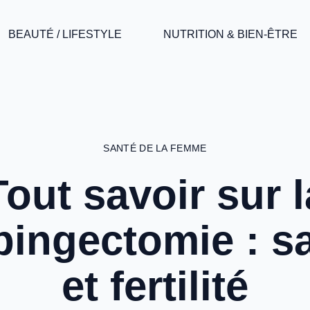
BEAUTÉ / LIFESTYLE
NUTRITION & BIEN-ÊTRE
SANTÉ DE LA FEMME
Tout savoir sur l
pingectomie : s
et fertilité