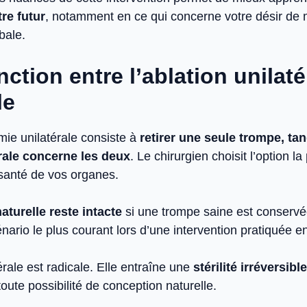
re futur
, notamment en ce qui concerne votre désir de 
bale.
nction entre l’ablation unilaté
le
mie unilatérale consiste à
retirer une seule trompe, tan
érale concerne les deux
. Le chirurgien choisit l’option l
 santé de vos organes.
 naturelle reste intacte
si une trompe saine est conservé
cénario le plus courant lors d’une intervention pratiquée 
térale est radicale. Elle entraîne une
stérilité irréversible
toute possibilité de conception naturelle.