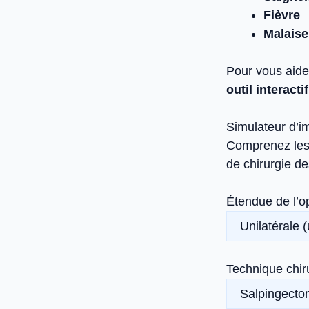
Fièvre
Malaise
Pour vous aider
outil interacti
Simulateur d’im
Comprenez les c
de chirurgie d
Étendue de l’o
Technique chir