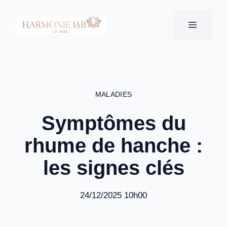
Aller
au
MENU
contenu
MALADIES
Symptômes du
rhume de hanche :
les signes clés
24/12/2025 10h00