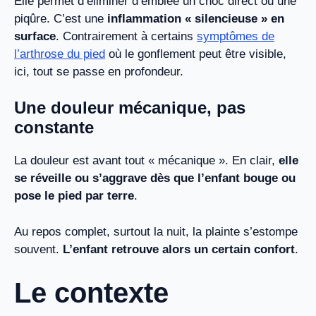
Elle permet d’éliminer d’emblée un choc direct ou une
piqûre. C’est une
inflammation « silencieuse » en
surface
. Contrairement à certains
symptômes de
l’arthrose du pied
où le gonflement peut être visible,
ici, tout se passe en profondeur.
Une douleur mécanique, pas
constante
La douleur est avant tout « mécanique ». En clair,
elle
se réveille ou s’aggrave dès que l’enfant bouge ou
pose le pied par terre
.
Au repos complet, surtout la nuit, la plainte s’estompe
souvent.
L’enfant retrouve alors un certain confort
.
Le contexte