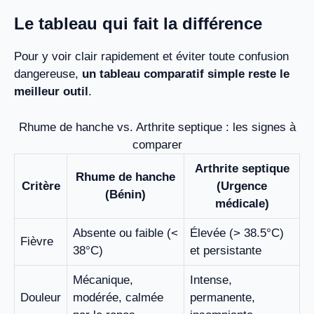
Le tableau qui fait la différence
Pour y voir clair rapidement et éviter toute confusion
dangereuse,
un tableau comparatif simple reste le
meilleur outil
.
Rhume de hanche vs. Arthrite septique : les signes à
comparer
Arthrite septique
Rhume de hanche
Critère
(Urgence
(Bénin)
médicale)
Absente ou faible (<
Élevée (> 38.5°C)
Fièvre
38°C)
et persistante
Mécanique,
Intense,
Douleur
modérée, calmée
permanente,