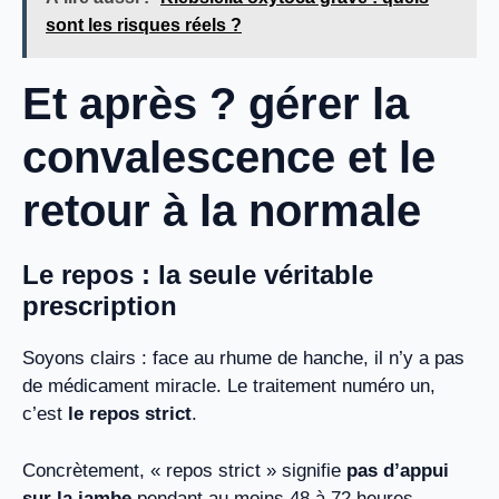
sont les risques réels ?
Et après ? gérer la
convalescence et le
retour à la normale
Le repos : la seule véritable
prescription
Soyons clairs : face au rhume de hanche, il n’y a pas
de médicament miracle. Le traitement numéro un,
c’est
le repos strict
.
Concrètement, « repos strict » signifie
pas d’appui
sur la jambe
pendant au moins 48 à 72 heures.