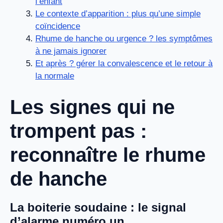
l’enfant
Le contexte d’apparition : plus qu’une simple
coïncidence
Rhume de hanche ou urgence ? les symptômes
à ne jamais ignorer
Et après ? gérer la convalescence et le retour à
la normale
Les signes qui ne
trompent pas :
reconnaître le rhume
de hanche
La boiterie soudaine : le signal
d’alarme numéro un