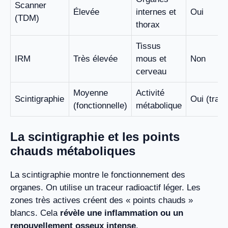
Scanner
Élevée
internes et
Oui
(TDM)
thorax
Tissus
IRM
Très élevée
mous et
Non
cerveau
Moyenne
Activité
Scintigraphie
Oui (trace
(fonctionnelle)
métabolique
La scintigraphie et les points
chauds métaboliques
La scintigraphie montre le fonctionnement des
organes. On utilise un traceur radioactif léger. Les
zones très actives créent des « points chauds »
blancs. Cela
révèle une inflammation ou un
renouvellement osseux intense
.