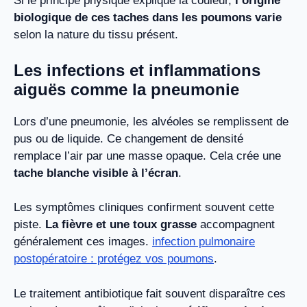
Si le principe physique explique la couleur,
l’origine
biologique de ces taches dans les poumons varie
selon la nature du tissu présent.
Les infections et inflammations
aiguës comme la pneumonie
Lors d’une pneumonie, les alvéoles se remplissent de
pus ou de liquide. Ce changement de densité
remplace l’air par une masse opaque. Cela crée une
tache blanche visible à l’écran
.
Les symptômes cliniques confirment souvent cette
piste.
La fièvre et une toux grasse
accompagnent
généralement ces images.
infection pulmonaire
postopératoire : protégez vos poumons
.
Le traitement antibiotique fait souvent disparaître ces