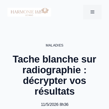
Aller
au
MENU
contenu
MALADIES
Tache blanche sur
radiographie :
décrypter vos
résultats
11/5/2026 8h36