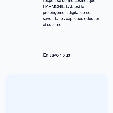
l'expertise dermo-cosmétique.
HARMONIE LAB est le
prolongement digital de ce
savoir-faire : expliquer, éduquer
et sublimer.
En savoir plus