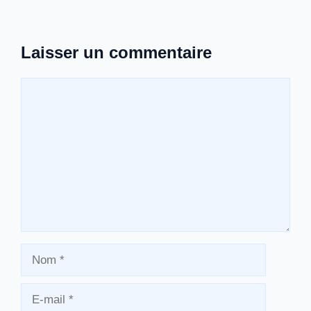
Laisser un commentaire
Commentaire
Nom
E-
mail