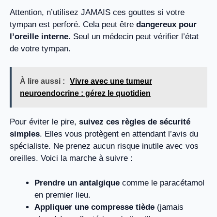
Attention, n’utilisez JAMAIS ces gouttes si votre
tympan est perforé. Cela peut être
dangereux pour
l’oreille interne
. Seul un médecin peut vérifier l’état
de votre tympan.
À lire aussi :
Vivre avec une tumeur
neuroendocrine : gérez le quotidien
Pour éviter le pire,
suivez ces règles de sécurité
simples
. Elles vous protègent en attendant l’avis du
spécialiste. Ne prenez aucun risque inutile avec vos
oreilles. Voici la marche à suivre :
Prendre un antalgique
comme le paracétamol
en premier lieu.
Appliquer une compresse tiède
(jamais