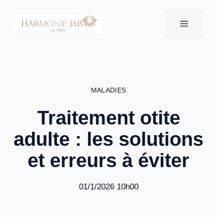
Aller
au
MENU
contenu
MALADIES
Traitement otite
adulte : les solutions
et erreurs à éviter
01/1/2026 10h00