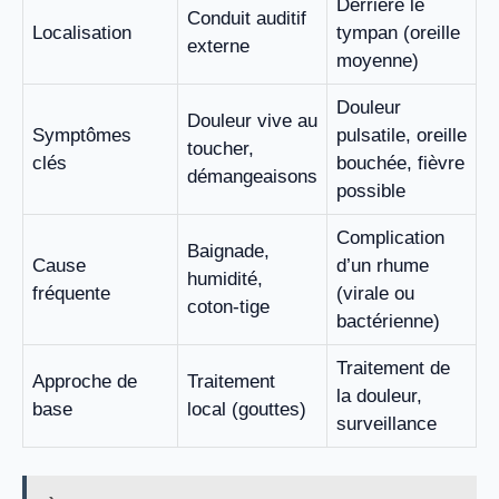
Derrière le
Conduit auditif
Localisation
tympan (oreille
externe
moyenne)
Douleur
Douleur vive au
Symptômes
pulsatile, oreille
toucher,
clés
bouchée, fièvre
démangeaisons
possible
Complication
Baignade,
Cause
d’un rhume
humidité,
fréquente
(virale ou
coton-tige
bactérienne)
Traitement de
Approche de
Traitement
la douleur,
base
local (gouttes)
surveillance