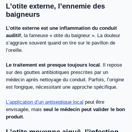
L’otite externe, l’ennemie des
baigneurs
L’otite externe est une inflammation du conduit
auditif
, la fameuse « otite du baigneur ». La douleur
s’aggrave souvent quand on tire sur le pavillon de
l’oreille.
Le traitement est presque toujours local
. Il repose
sur des gouttes antibiotiques prescrites par un
médecin après nettoyage du conduit. Parfois, l’origine
est fongique, nécessitant une approche spécifique.
L’application d’un antiseptique local
peut être
envisagée, mais
seul le médecin peut valider le bon
produit
.
L’otite moyenne aiguë, l’infection