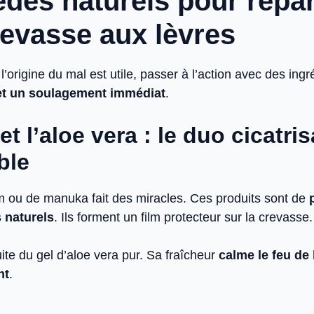
des naturels pour répa
evasse aux lèvres
’origine du mal est utile, passer à l’action avec des ingr
t un soulagement immédiat
.
et l’aloe vera : le duo cicatri
ble
m ou de manuka fait des miracles. Ces produits sont de
 naturels
. Ils forment un film protecteur sur la crevasse.
te du gel d’aloe vera pur. Sa fraîcheur
calme le feu de
nt
.