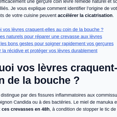
efficacement une gerçure coin lèvre remede naturel et so
lliés. Je vous explique comment identifier l’origine de vo
nts de votre cuisine peuvent
accélérer la cicatrisation
.
 vos lèvres craquent-elles au coin de la bouche ?
es naturels pour réparer une crevasse aux lèvres
 les bons gestes pour soigner rapidement vos gerçures
r la récidive et protéger vos lèvres durablement
oi vos lèvres craquent-
n de la bouche ?
 distingue par des fissures inflammatoires aux commiss
gnon Candida ou à des bactéries. Le miel de manuka et
t ces crevasses en 48h
, à condition de stopper le tic de