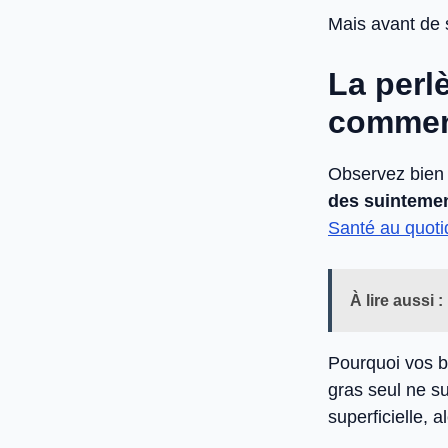
Mais avant de 
La perl
comment
Observez bien 
des suintemen
Santé au quo
À lire aussi :
Pourquoi vos b
gras seul ne s
superficielle, 