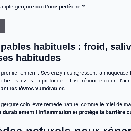
 simple
gerçure ou d’une perlèche
?
ables habituels : froid, saliv
ses habitudes
le premier ennemi. Ses enzymes agressent la muqueuse f
che les tissus en profondeur. L’isotrétinoïne contre l’acn
ant les lèvres vulnérables
.
n gerçure coin lèvre remede naturel comme le miel de ma
 durablement l’inflammation et protège la barrière 