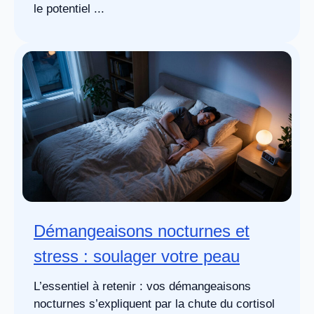
le potentiel ...
Démangeaisons nocturnes et
stress : soulager votre peau
L’essentiel à retenir : vos démangeaisons
nocturnes s’expliquent par la chute du cortisol