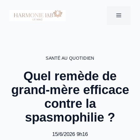
Aller
au
MENU
contenu
SANTÉ AU QUOTIDIEN
Quel remède de
grand-mère efficace
contre la
spasmophilie ?
15/6/2026 9h16