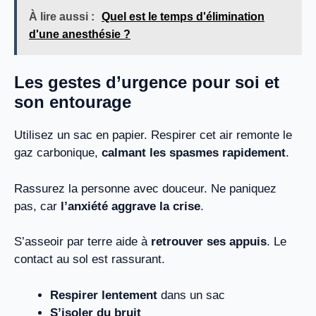
À lire aussi :
Quel est le temps d'élimination
d'une anesthésie ?
Les gestes d’urgence pour soi et
son entourage
Utilisez un sac en papier. Respirer cet air remonte le
gaz carbonique,
calmant les spasmes rapidement
.
Rassurez la personne avec douceur. Ne paniquez
pas, car
l’anxiété aggrave la crise
.
S’asseoir par terre aide à
retrouver ses appuis
. Le
contact au sol est rassurant.
Respirer lentement
dans un sac
S’isoler du bruit