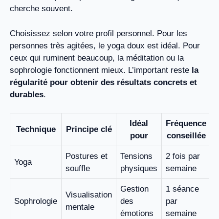
cherche souvent.
Choisissez selon votre profil personnel. Pour les
personnes très agitées, le yoga doux est idéal. Pour
ceux qui ruminent beaucoup, la méditation ou la
sophrologie fonctionnent mieux. L’important reste
la
régularité pour obtenir des résultats concrets et
durables
.
Idéal
Fréquence
Technique
Principe clé
pour
conseillée
Postures et
Tensions
2 fois par
Yoga
souffle
physiques
semaine
Gestion
1 séance
Visualisation
Sophrologie
des
par
mentale
émotions
semaine