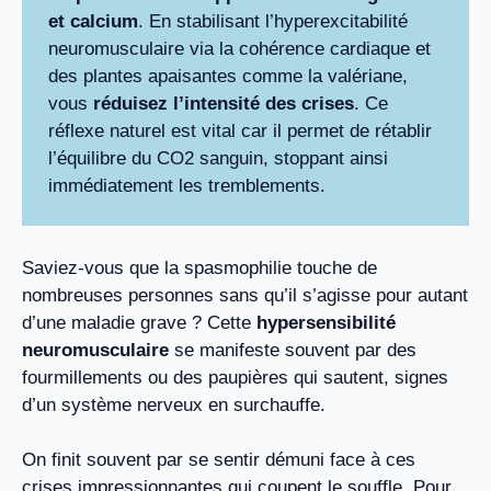
et calcium
. En stabilisant l’hyperexcitabilité
neuromusculaire via la cohérence cardiaque et
des plantes apaisantes comme la valériane,
vous
réduisez l’intensité des crises
. Ce
réflexe naturel est vital car il permet de rétablir
l’équilibre du CO2 sanguin, stoppant ainsi
immédiatement les tremblements.
Saviez-vous que la spasmophilie touche de
nombreuses personnes sans qu’il s’agisse pour autant
d’une maladie grave ? Cette
hypersensibilité
neuromusculaire
se manifeste souvent par des
fourmillements ou des paupières qui sautent, signes
d’un système nerveux en surchauffe.
On finit souvent par se sentir démuni face à ces
crises impressionnantes qui coupent le souffle. Pour